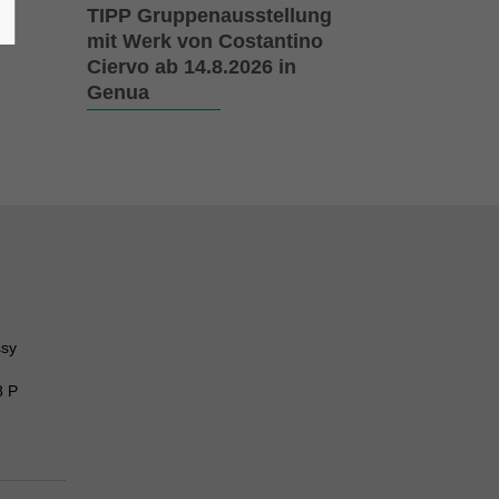
TIPP Gruppenausstellung
mit Werk von Costantino
Ciervo ab 14.8.2026 in
Genua
ssy
8 P