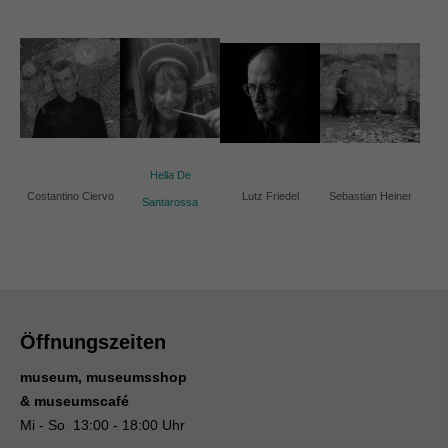
Hella De
Costantino Ciervo
Lutz Friedel
Sebastian Heiner
Santarossa
Öffnungszeiten
museum, museumsshop
& museumscafé
Mi - So 13:00 - 18:00 Uhr