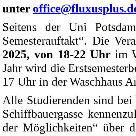
unter
office@fluxusplus.d
Seitens der Uni Potsda
Semesterauftakt“. Die Ver
2025, von 18-22 Uhr
im W
Jahr wird die Erstsemester
17 Uhr in der Waschhaus Ar
Alle Studierenden sind bei
Schiffbauergasse kennenzu
der Möglichkeiten“ über di