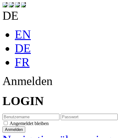
DE
EN
DE
FR
Anmelden
LOGIN
Angemeldet bleiben