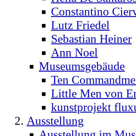
Constantino Cier
Lutz Friedel
Sebastian Heiner
Ann Noel
Museumsgebäude
Ten Commandment
Little Men von E
kunstprojekt flux
Ausstellung
Ausstellung im Mu