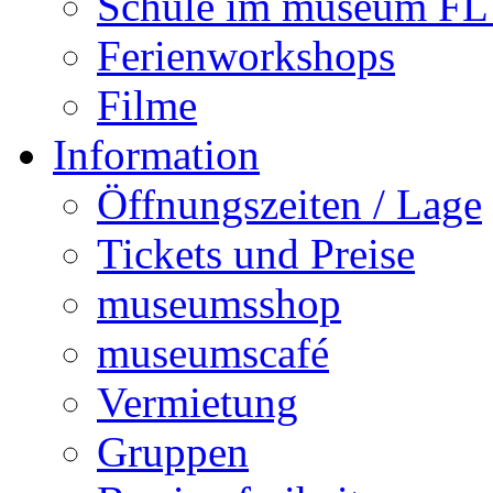
Schule im museum 
Ferienworkshops
Filme
Information
Öffnungszeiten / Lage
Tickets und Preise
museumsshop
museumscafé
Vermietung
Gruppen