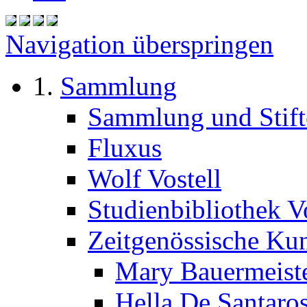
Navigation überspringen
Sammlung
Sammlung und Stift
Fluxus
Wolf Vostell
Studienbibliothek Vo
Zeitgenössische Ku
Mary Bauermeist
Hella De Santaro