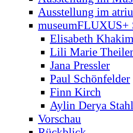
Ausstellung im atri
museumFLUXUS+ 
Elisabeth Khaki
Lili Marie Theile
Jana Pressler
Paul Schönfelder
Finn Kirch
Aylin Derya Stah
Vorschau
Rückblick