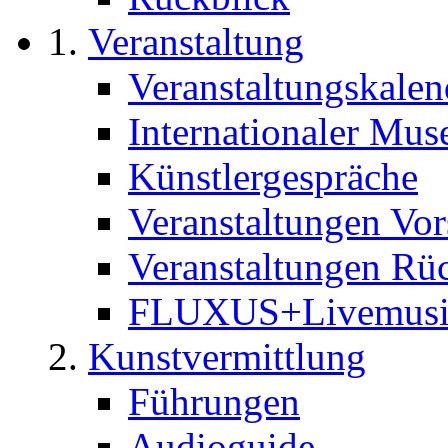
Veranstaltung
Veranstaltungskalen
Internationaler Mu
Künstlergespräche
Veranstaltungen Vo
Veranstaltungen Rü
FLUXUS+Livemus
Kunstvermittlung
Führungen
Audioguide