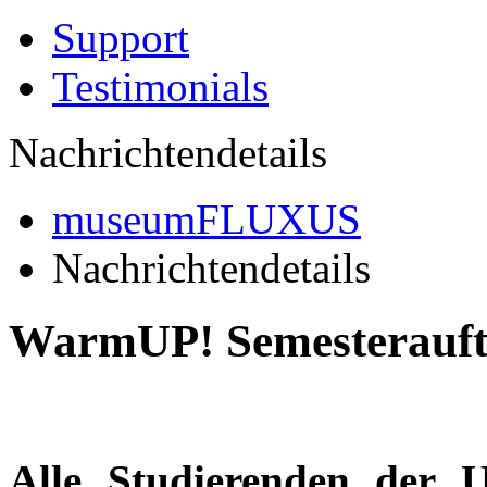
Support
Testimonials
Nachrichtendetails
museumFLUXUS
Nachrichtendetails
WarmUP! Semesterauft
Alle Studierenden der U