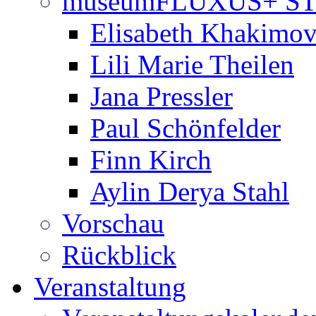
museumFLUXUS+ S
Elisabeth Khakimo
Lili Marie Theilen
Jana Pressler
Paul Schönfelder
Finn Kirch
Aylin Derya Stahl
Vorschau
Rückblick
Veranstaltung