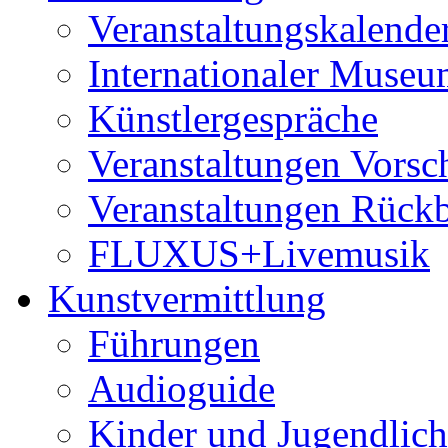
Veranstaltungskalende
Internationaler Museu
Künstlergespräche
Veranstaltungen Vorsc
Veranstaltungen Rückb
FLUXUS+Livemusik
Kunstvermittlung
Führungen
Audioguide
Kinder und Jugendlich