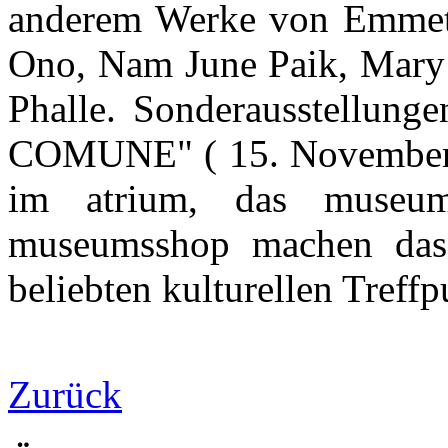
anderem Werke von Emmett
Ono, Nam June Paik, Mary 
Phalle. Sonderausstellunge
COMUNE" ( 15. November 2
im atrium, das museum
museumsshop machen d
beliebten kulturellen Treff
Zurück