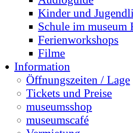
Kinder und Jugendl
Schule im museu
Ferienworkshops
Filme
Information
Öffnungszeiten / Lage
Tickets und Preise
museumsshop
museumscafé