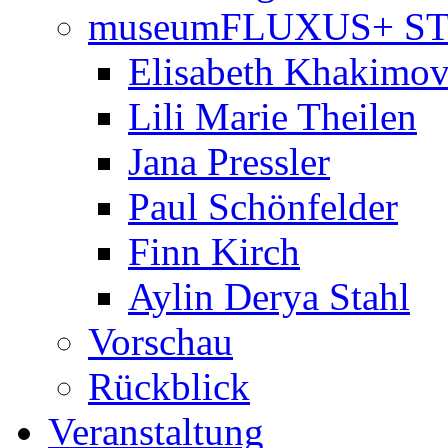
museumFLUXUS+ S
Elisabeth Khakimo
Lili Marie Theilen
Jana Pressler
Paul Schönfelder
Finn Kirch
Aylin Derya Stahl
Vorschau
Rückblick
Veranstaltung