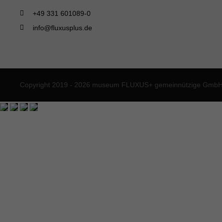
+49 331 601089-0
info@fluxusplus.de
Copyright 2019 - 2026 museum FLUXUS+ gemeinnützige GmbH. 