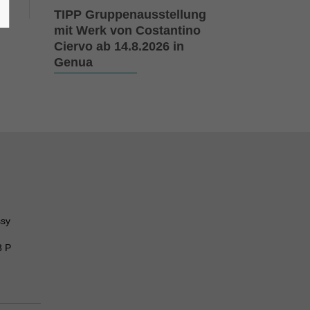
TIPP Gruppenausstellung
mit Werk von Costantino
Ciervo ab 14.8.2026 in
Genua
ssy
8 P