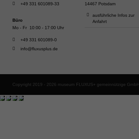
+49 331 601089-33
14467 Potsdam
ausführliche Infos zur
Büro
Anfahrt
Mo - Fr 10:00 - 17:00 Uhr
+49 331 601089-0
info@fluxusplus.de
Copyright 2019 - 2026 museum FLUXUS+ gemeinnützige GmbH. 