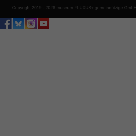
Copyright 2019 - 2026 museum FLUXUS+ gemeinnützige GmbH. 