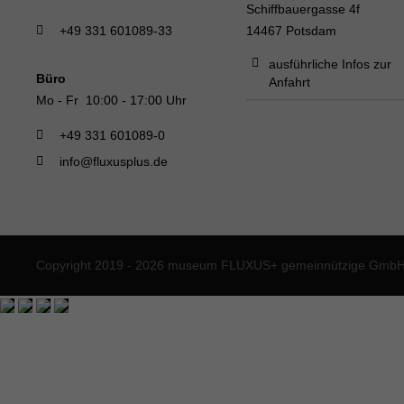
Schiffbauergasse 4f
+49 331 601089-33
14467 Potsdam
ausführliche Infos zur
Büro
Anfahrt
Mo - Fr 10:00 - 17:00 Uhr
+49 331 601089-0
info@fluxusplus.de
Copyright 2019 - 2026 museum FLUXUS+ gemeinnützige GmbH. 