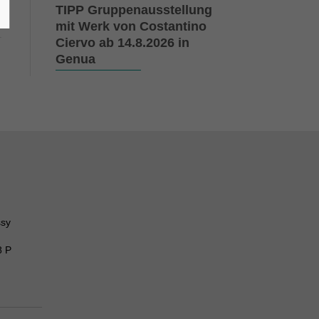
TIPP Gruppenausstellung
mit Werk von Costantino
Ciervo ab 14.8.2026 in
Genua
ssy
8 P