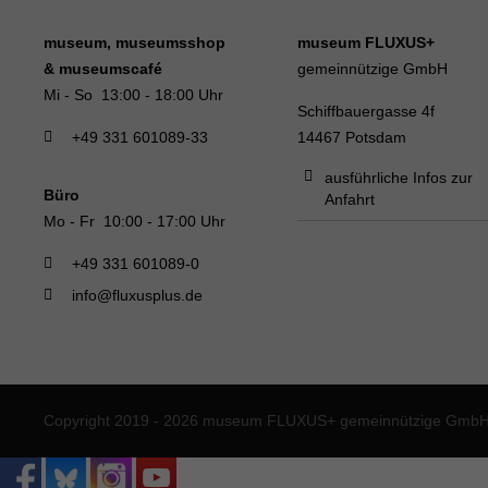
museum, museumsshop
museum FLUXUS+
& museumscafé
gemeinnützige GmbH
Mi - So 13:00 - 18:00 Uhr
Schiffbauergasse 4f
+49 331 601089-33
14467 Potsdam
ausführliche Infos zur
Büro
Anfahrt
Mo - Fr 10:00 - 17:00 Uhr
+49 331 601089-0
info@fluxusplus.de
Copyright 2019 - 2026 museum FLUXUS+ gemeinnützige GmbH. 