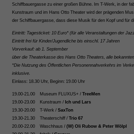
Schiffbauergasse zu einer großen Bühne. Im T-Werk, in der 
Kunstraum und im Hans Otto Theater wird der prägenden Musik
der Schiffbauergasse, dass diese Musik für den Kopf und für di
Eintritt: Tagesticket: 10 Euro* (für alle Veranstaltungen der J
Eintritt frei für Kinder/Jugendliche bis einschl. 17 Jahren
Vorverkauf: ab 1. September
über die Theaterkasse des Hans Otto Theaters, alle bekannte
*Die Nutzung des Öffentlichen Personennahverkehrs im Verkeh
inklusive.
Einlass: 18.30 Uhr, Beginn: 19.00 Uhr
19.00-21.00 Museum FLUXUS+ /
TreeMen
19.00-23.00 Kunstraum /
Ich und Lars
19.30-20.00 T-Werk /
SaxTon
19.30-21.30 Theaterschiff /
Trio 67
20.00-22.00 Waschhaus /
(W) Oli Rubow & Peter Wölpl