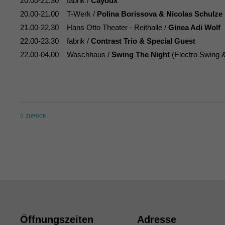
20.00-21.30 fabrik /
Cayoux
20.00-21.00 T-Werk /
Polina Borissova & Nicolas Schulze
21.00-22.30 Hans Otto Theater - Reithalle /
Ginea Adi Wolf
22.00-23.30 fabrik /
Contrast Trio & Special Guest
22.00-04.00 Waschhaus /
Swing The Night
(Electro Swing 
ZURÜCK
Öffnungszeiten
Adresse