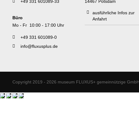
+49 331 601089-33
14467 Potsdam
ausführliche Infos zur
Büro
Anfahrt
Mo - Fr 10:00 - 17:00 Uhr
+49 331 601089-0
info@fluxusplus.de
Copyright 2019 - 2026 museum FLUXUS+ gemeinnützige GmbH. 