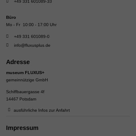
+49 331 601089-33
Büro
Mo - Fr 10:00 - 17:00 Uhr
+49 331 601089-0
info@fluxusplus.de
Adresse
museum FLUXUS+
gemeinnützige GmbH
Schiffbauergasse 4f
14467 Potsdam
ausführliche Infos zur Anfahrt
Impressum