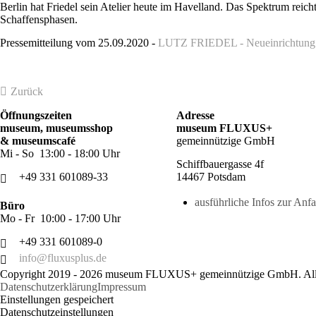
Berlin hat Friedel sein Atelier heute im Havelland. Das Spektrum reicht
Schaffensphasen.
Pressemitteilung vom 25.09.2020 -
LUTZ FRIEDEL - Neueinrichtung d
Zurück
Öffnungszeiten
Adresse
museum, museumsshop
museum FLUXUS+
& museumscafé
gemeinnützige GmbH
Mi - So 13:00 - 18:00 Uhr
Schiffbauergasse 4f
+49 331 601089-33
14467 Potsdam
ausführliche Infos zur Anfa
Büro
Mo - Fr 10:00 - 17:00 Uhr
+49 331 601089-0
info@fluxusplus.de
Copyright 2019 - 2026 museum FLUXUS+ gemeinnützige GmbH. All 
Datenschutzerklärung
Impressum
Einstellungen gespeichert
Datenschutzeinstellungen