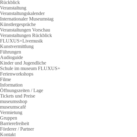
Rückblick
Veranstaltung
Veranstaltungskalender
Internationaler Museumstag
Künstlergespräche
Veranstaltungen Vorschau
Veranstaltungen Rückblick
FLUXUS+Livemusik
Kunstvermittlung
Führungen
Audioguide
Kinder und Jugendliche
Schule im museum FLUXUS+
Ferienworkshops
Filme
Information
Öffnungszeiten / Lage
Tickets und Preise
museumsshop
museumscafé
Vermietung
Gruppen
Barrierefreiheit
Förderer / Partner
Kontakt