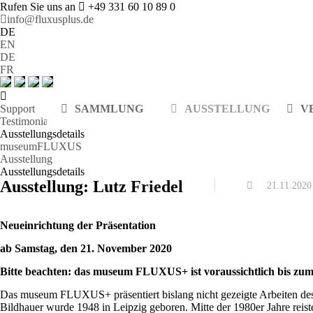
Rufen Sie uns an
+49 331 60 10 89 0
info@fluxusplus.de
DE
EN
DE
FR
Support
SAMMLUNG
AUSSTELLUNG
V
Testimonials
Ausstellungsdetails
museumFLUXUS
Ausstellung
Ausstellungsdetails
Ausstellung: Lutz Friedel
21.11.2020
Neueinrichtung der Präsentation
ab Samstag, den 21. November 2020
Bitte beachten: das museum FLUXUS+ ist voraussichtlich bis zum
Das museum FLUXUS+ präsentiert bislang nicht gezeigte Arbeiten des
Bildhauer wurde 1948 in Leipzig geboren. Mitte der 1980er Jahre reis