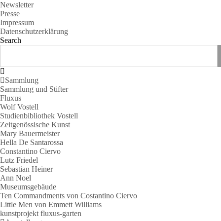
Newsletter
Presse
Impressum
Datenschutzerklärung
Search
Sammlung
Sammlung und Stifter
Fluxus
Wolf Vostell
Studienbibliothek Vostell
Zeitgenössische Kunst
Mary Bauermeister
Hella De Santarossa
Constantino Ciervo
Lutz Friedel
Sebastian Heiner
Ann Noel
Museumsgebäude
Ten Commandments von Costantino Ciervo
Little Men von Emmett Williams
kunstprojekt fluxus-garten