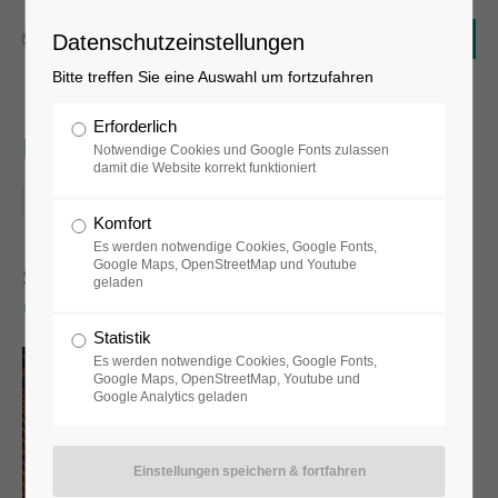
Datenschutzeinstellungen
Bitte treffen Sie eine Auswahl um fortzufahren
Erforderlich
UNIDRAM
Notwendige Cookies und Google Fonts zulassen
damit die Website korrekt funktioniert
07.11.2025
Komfort
Es werden notwendige Cookies, Google Fonts,
Google Maps, OpenStreetMap und Youtube
schoenbrodtkuerschner mit
geladen
"SOHLE EINS-ACHTZIG"
Statistik
Es werden notwendige Cookies, Google Fonts,
Google Maps, OpenStreetMap, Youtube und
Google Analytics geladen