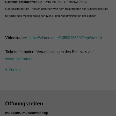
Gastspiel gefördert von
NATIONALES PERFORMANCE NETZ
Gastspielförderung Theater, gefördert von dem Beauftragten der Bundesregierung
für Kultur und Medien sowie den Kultur- und Kunstministerien der Länder
Videotrailer:
https://vimeo.com/1050313620?fl=pl&fe=sh
Tickets für andere Veranstaltungen des Festivals auf
www.unidram.de
Zurück
Öffnungszeiten
museum, museumsshop