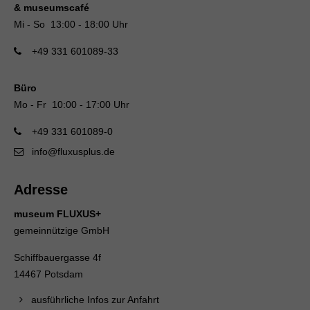
& museumscafé
Mi - So 13:00 - 18:00 Uhr
+49 331 601089-33
Büro
Mo - Fr 10:00 - 17:00 Uhr
+49 331 601089-0
info@fluxusplus.de
Adresse
museum FLUXUS+
gemeinnützige GmbH
Schiffbauergasse 4f
14467 Potsdam
ausführliche Infos zur Anfahrt