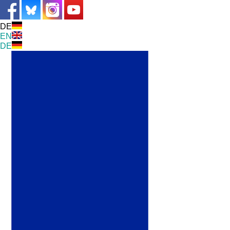
DE
EN
DE