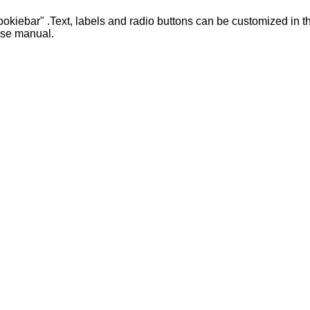
ookiebar" .Text, labels and radio buttons can be customized in 
pse manual.