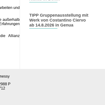
arbeiten und
TIPP Gruppenausstellung mit
de außerhalb
Werk von Costantino Ciervo
 Erfahrungen
ab 14.8.2026 in Genua
die Allianz
énessy
2988 P
712