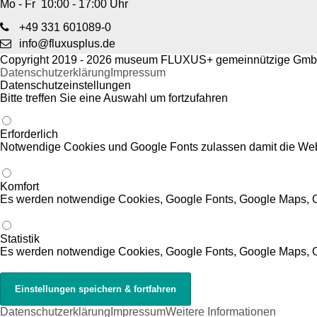
Mo - Fr 10:00 - 17:00 Uhr
+49 331 601089-0
info@fluxusplus.de
Copyright 2019 - 2026 museum FLUXUS+ gemeinnützige GmbH.
Datenschutzerklärung
Impressum
Datenschutzeinstellungen
Bitte treffen Sie eine Auswahl um fortzufahren
Erforderlich
Notwendige Cookies und Google Fonts zulassen damit die Websi
Komfort
Es werden notwendige Cookies, Google Fonts, Google Maps,
Statistik
Es werden notwendige Cookies, Google Fonts, Google Maps, 
Datenschutzerklärung
Impressum
Weitere Informationen