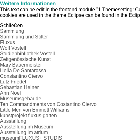
Weitere Informationen
This text can be edit in the frontend module "1 Themesetting: C
cookies are used in the theme Eclipse can be found in the Ecli
Schließen
Sammlung
Sammlung und Stifter
Fluxus
Wolf Vostell
Studienbibliothek Vostell
Zeitgenössische Kunst
Mary Bauermeister
Hella De Santarossa
Constantino Ciervo
Lutz Friedel
Sebastian Heiner
Ann Noel
Museumsgebäude
Ten Commandments von Costantino Ciervo
Little Men von Emmett Williams
kunstprojekt fluxus-garten
Ausstellung
Ausstellung im Museum
Ausstellung im atrium
museumFLUXUS+ STUDIS