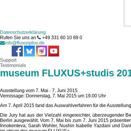
Datenschutzerklärung
Rufen Sie uns an
+49 331 60 10 89 0
info@fluxusplus.de
Support
Testimonials
museum FLUXUS+studis 20
Ausstellung vom 7. Mai - 7. Juni 2015
Vernissage: Donnerstag, 7. Mai 2015 um 19.00 Uhr
Am 7. April 2015 fand das Auswahlverfahren für die Ausstellu
Die Jury hat aus der Vielzahl eingereichter, überzeugender
Berlin ausgewählt. Vom 7. Mai bis zum 7. Juni 2015 präsenti
Innokenteva, Sarah Wohler, Nushin Isabelle Yazdani und Dan
im atrium des museum FLUXUS+.