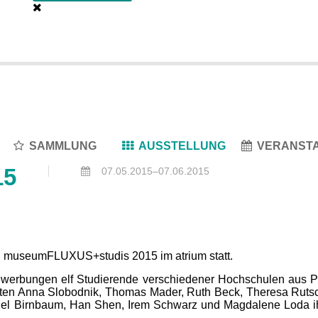
SAMMLUNG
AUSSTELLUNG
VERANST
15
07.05.2015–07.06.2015
ng museumFLUXUS+studis 2015 im atrium statt.
 Bewerbungen elf Studierende verschiedener Hochschulen aus 
erten Anna Slobodnik, Thomas Mader, Ruth Beck, Theresa Ruts
iel Birnbaum, Han Shen, Irem Schwarz und Magdalene Loda ih