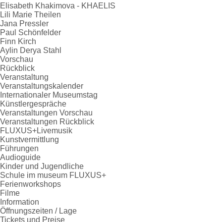
Elisabeth Khakimova - KHAELIS
Lili Marie Theilen
Jana Pressler
Paul Schönfelder
Finn Kirch
Aylin Derya Stahl
Vorschau
Rückblick
Veranstaltung
Veranstaltungskalender
Internationaler Museumstag
Künstlergespräche
Veranstaltungen Vorschau
Veranstaltungen Rückblick
FLUXUS+Livemusik
Kunstvermittlung
Führungen
Audioguide
Kinder und Jugendliche
Schule im museum FLUXUS+
Ferienworkshops
Filme
Information
Öffnungszeiten / Lage
Tickets und Preise