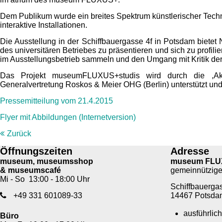
Dem Publikum wurde ein breites Spektrum künstlerischer Tech
interaktive Installationen.
Die Ausstellung in der Schiffbauergasse 4f in Potsdam bietet
des universitären Betriebes zu präsentieren und sich zu profil
im Ausstellungsbetrieb sammeln und den Umgang mit Kritik der
Das Projekt museumFLUXUS+studis wird durch die ,Aktion
Generalvertretung Roskos & Meier OHG (Berlin) unterstützt und 
Pressemitteilung vom 21.4.2015
Flyer mit Abbildungen (Internetversion)
Zurück
Öffnungszeiten
Adresse
museum, museumsshop
museum FLU
& museumscafé
gemeinnützig
Mi - So 13:00 - 18:00 Uhr
Schiffbauergas
+49 331 601089-33
14467 Potsda
ausführlich
Büro