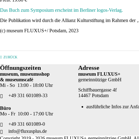
Das Buch zum Symposium erscheint im Berliner logos-Verlag.
Die Publikation wird durch die Allianz Kulturstiftung im Rahmen der ‚
(c) museum FLUXUS+/ Potsdam, 2023
ZURÜCK
Öffnungszeiten
Adresse
museum, museumsshop
museum FLUXUS+
& museumscafé
gemeinnützige GmbH
Mi - So 13:00 - 18:00 Uhr
Schiffbauergasse 4f
+49 331 601089-33
14467 Potsdam
ausführliche Infos zur Anf
Büro
Mo - Fr 10:00 - 17:00 Uhr
+49 331 601089-0
info@fluxusplus.de
Copyright 2019 - 2026 museum FLUXUS+ gemeinnützige GmbH. All 