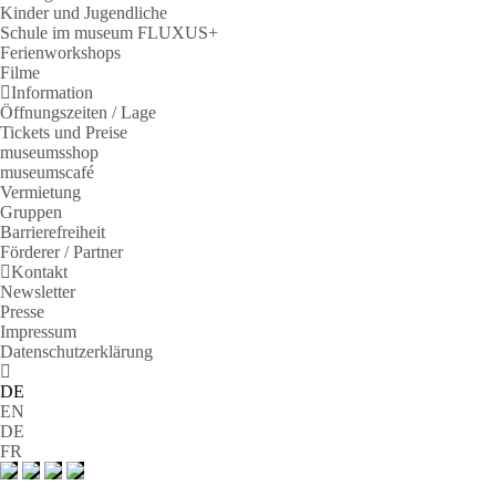
Kinder und Jugendliche
Schule im museum FLUXUS+
Ferienworkshops
Filme
Information
Öffnungszeiten / Lage
Tickets und Preise
museumsshop
museumscafé
Vermietung
Gruppen
Barrierefreiheit
Förderer / Partner
Kontakt
Newsletter
Presse
Impressum
Datenschutzerklärung
DE
EN
DE
FR