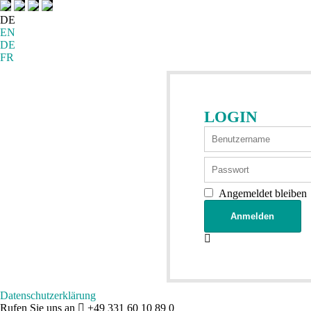
DE
EN
DE
FR
LOGIN
Angemeldet bleiben
Datenschutzerklärung
Rufen Sie uns an
+49 331 60 10 89 0