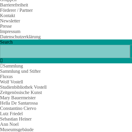
Barrierefreiheit
Förderer / Partner
Kontakt
Newsletter
Presse
Impressum
Datenschutzerklärung
Search
Sammlung
Sammlung und Stifter
Fluxus
Wolf Vostell
Studienbibliothek Vostell
Zeitgenössische Kunst
Mary Bauermeister
Hella De Santarossa
Constantino Ciervo
Lutz Friedel
Sebastian Heiner
Ann Noel
Museumsgebäude