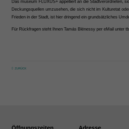
Das museum FLUXUS+ appelliert an die Stadtverordneten, sic
Deckungsquellen umzusehen, die sich nicht im Kulturetat oder
Frieden in der Stadt, ist hier dringend ein grundsätzliches Um
Für Rückfragen steht Ihnen Tamás Blénessy per eMail unter tb
ZURÜCK
Öffnungszeiten
Adresse