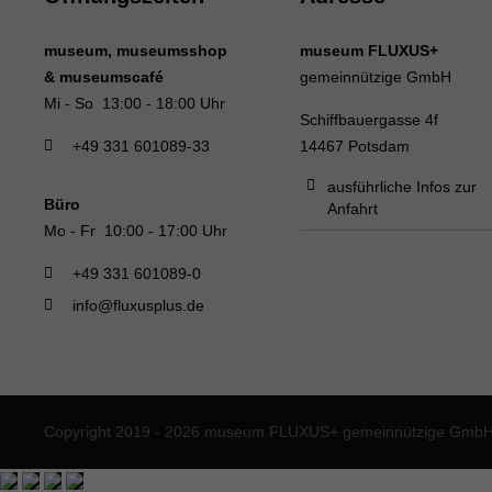
museum, museumsshop
museum FLUXUS+
& museumscafé
gemeinnützige GmbH
Mi - So 13:00 - 18:00 Uhr
Schiffbauergasse 4f
+49 331 601089-33
14467 Potsdam
ausführliche Infos zur
Büro
Anfahrt
Mo - Fr 10:00 - 17:00 Uhr
+49 331 601089-0
info@fluxusplus.de
Copyright 2019 - 2026 museum FLUXUS+ gemeinnützige GmbH. 