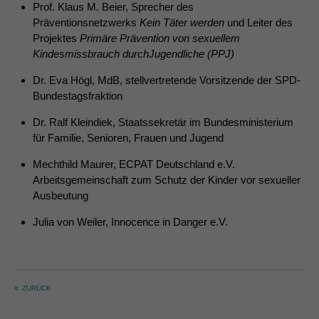
Prof. Klaus M. Beier, Sprecher des
Präventionsnetzwerks
Kein Täter werden
und Leiter des
Projektes
Primäre Prävention
von sexuellem
Kindesmissbrauch durchJugendliche (PPJ)
Dr. Eva Högl, MdB, stellvertretende Vorsitzende der SPD-
Bundestagsfraktion
Dr. Ralf Kleindiek, Staatssekretär im Bundesministerium
für Familie, Senioren, Frauen und Jugend
Mechthild Maurer, ECPAT Deutschland e.V.
Arbeitsgemeinschaft zum Schutz der Kinder vor sexueller
Ausbeutung
Julia von Weiler, Innocence in Danger e.V.
ZURÜCK