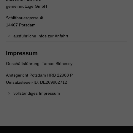
gemeinnützige GmbH
Schiffbauergasse 4f
14467 Potsdam
ausführliche Infos zur Anfahrt
Impressum
Geschäftsführung: Tamás Blénessy
Amtsgericht Potsdam HRB 22988 P
Umsatzsteuer-ID: DE269902712
vollständiges Impressum