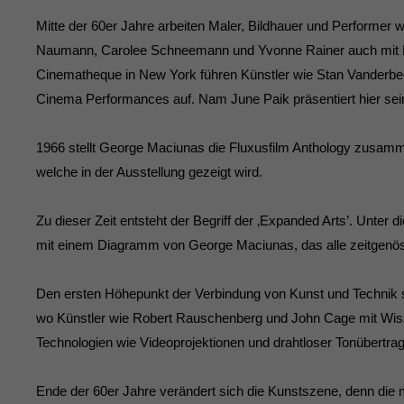
Mitte der 60er Jahre arbeiten Maler, Bildhauer und Performer
Naumann, Carolee Schneemann und Yvonne Rainer auch mit F
Cinematheque in New York führen Künstler wie Stan Vanderb
Cinema Performances auf. Nam June Paik präsentiert hier sein
1966 stellt George Maciunas die Fluxusfilm Anthology zusamm
welche in der Ausstellung gezeigt wird.
Zu dieser Zeit entsteht der Begriff der ‚Expanded Arts’. Unter d
mit einem Diagramm von George Maciunas, das alle zeitgenös
Den ersten Höhepunkt der Verbindung von Kunst und Technik st
wo Künstler wie Robert Rauschenberg und John Cage mit Wi
Technologien wie Videoprojektionen und drahtloser Tonübertragu
Ende der 60er Jahre verändert sich die Kunstszene, denn die