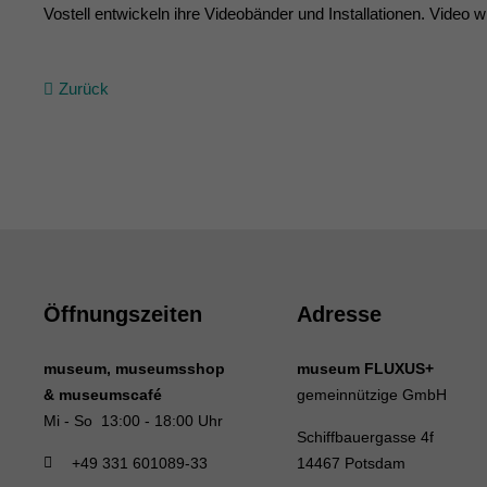
Vostell entwickeln ihre Videobänder und Installationen. Video
Zurück
Öffnungszeiten
Adresse
museum, museumsshop
museum FLUXUS+
& museumscafé
gemeinnützige GmbH
Mi - So 13:00 - 18:00 Uhr
Schiffbauergasse 4f
+49 331 601089-33
14467 Potsdam