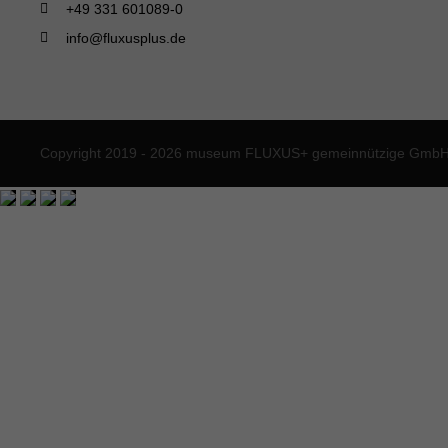
+49 331 601089-0
info@fluxusplus.de
Copyright 2019 - 2026 museum FLUXUS+ gemeinnützige GmbH. 