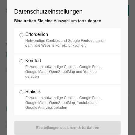
Datenschutzeinstellungen
Bitte treffen Sie eine Auswahl um fortzufahren
Erforderlich
Ay-O, Biografie
Notwendige Cookies und Google Fonts zulassen
damit die Website korrekt funktioniert
Deutsch
Komfort
Es werden notwendige Cookies, Google Fonts,
Google Maps, OpenStreetMap und Youtube
geladen
Für Hörgeschädigte
Statistik
Es werden notwendige Cookies, Google Fonts,
Google Maps, OpenStreetMap, Youtube und
English
Google Analytics geladen