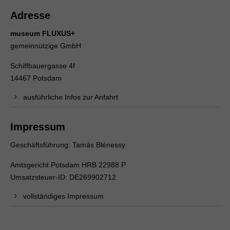
Adresse
museum FLUXUS+
gemeinnützige GmbH
Schiffbauergasse 4f
14467 Potsdam
ausführliche Infos zur Anfahrt
Impressum
Geschäftsführung: Tamás Blénessy
Amtsgericht Potsdam HRB 22988 P
Umsatzsteuer-ID: DE269902712
vollständiges Impressum